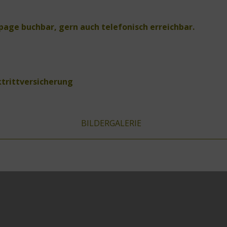
page buchbar, gern auch telefonisch erreichbar.
ktrittversicherung
BILDERGALERIE