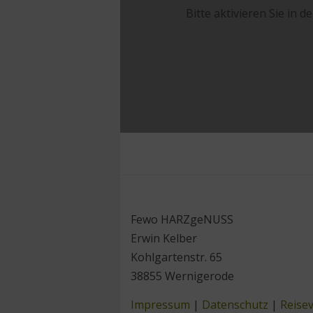
Bitte aktivieren Sie in 
Fewo HARZgeNUSS
Erwin Kelber
Kohlgartenstr. 65
38855 Wernigerode
Impressum
|
Datenschutz
|
Reise